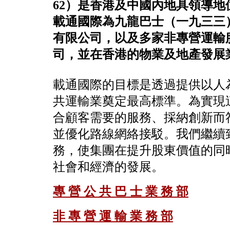
62）是香港及中國內地具領導
載通國際為九龍巴士（一九三三
有限公司，以及多家非專營運輸
司，並在香港的物業及地產發展
載通國際的目標是透過提供以人
共運輸業奠定最高標準。為實現
合顧客需要的服務、採納創新而
並優化路線網絡接駁。我們繼續
務，使集團在提升股東價值的同
社會和經濟的發展。
專 營 公 共 巴 士 業 務 部
非 專 營 運 輸 業 務 部