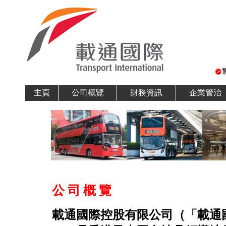
主頁
公司概覽
財務資訊
企業管治
公 司 概 覽
載通國際控股有限公司（「載通